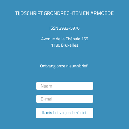
TIJDSCHRIFT GRONDRECHTEN EN ARMOEDE
ISSN 2983-5976
Avenue de la Chênaie 155
1180 Bruxelles
Ontvang onze nieuwsbrief :
Ik mis het volgende n° niet!