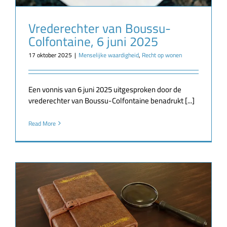
Vrederechter van Boussu-
Colfontaine, 6 juni 2025
17 oktober 2025
|
Menselijke waardigheid
,
Recht op wonen
Een vonnis van 6 juni 2025 uitgesproken door de
vrederechter van Boussu-Colfontaine benadrukt [...]
Read More