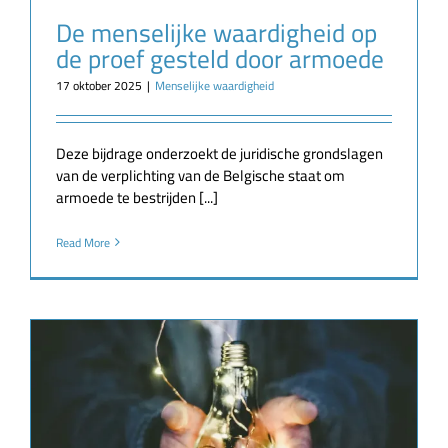
De menselijke waardigheid op
de proef gesteld door armoede
17 oktober 2025
|
Menselijke waardigheid
Deze bijdrage onderzoekt de juridische grondslagen
van de verplichting van de Belgische staat om
armoede te bestrijden [...]
Read More