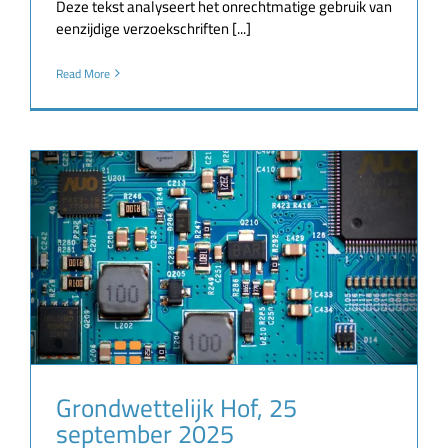
Deze tekst analyseert het onrechtmatige gebruik van
eenzijdige verzoekschriften [...]
Read More
Grondwettelijk Hof, 25
september 2025