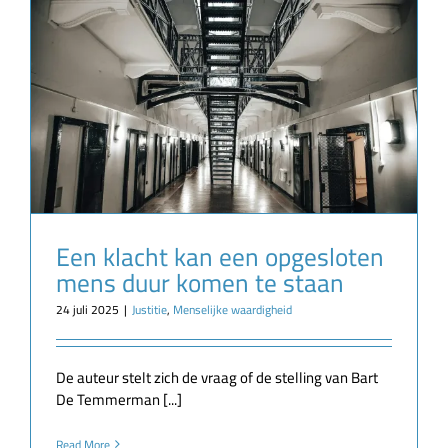
Een klacht kan een opgesloten
mens duur komen te staan
24 juli 2025
|
Justitie
,
Menselijke waardigheid
De auteur stelt zich de vraag of de stelling van Bart
De Temmerman [...]
Read More