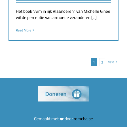
Het boek "Arm in rijk Vlaanderen" van Michelle Ginée
wil de perceptie van armoede veranderen [...]
Read More
Next
1
2
Gemaakt met ❤️ door
romcha.be