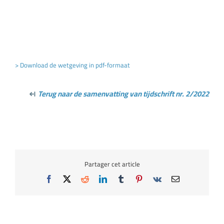
> Download de wetgeving in pdf-formaat
Terug naar de samenvatting van tijdschrift nr. 2/2022
Partager cet article
Facebook
X
Reddit
LinkedIn
Tumblr
Pinterest
Vk
Email