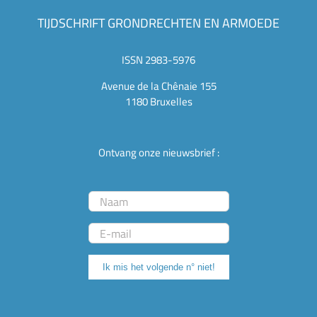
TIJDSCHRIFT GRONDRECHTEN EN ARMOEDE
ISSN 2983-5976
Avenue de la Chênaie 155
1180 Bruxelles
Ontvang onze nieuwsbrief :
Ik mis het volgende n° niet!